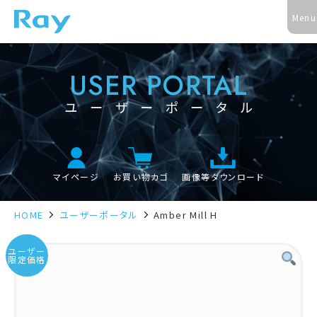
USER PORTAL
ユーザーポータル
マイページ
お買い物カゴ
画像等ダウンロード
Amber Mill H
HOME
ユーザーポータル
ユーザー
限定価格