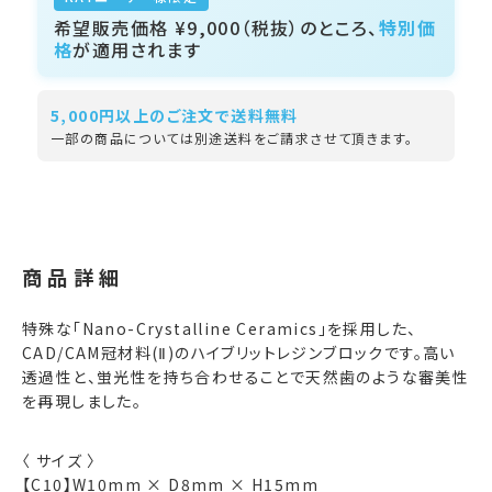
希望販売価格
¥9,000
（税抜）のところ、
特別価
格
が適用されます
5,000円以上のご注文で送料無料
一部の商品については別途送料をご請求させて頂きます。
商品詳細
特殊な「Nano-Crystalline Ceramics」を採用した、
CAD/CAM冠材料(Ⅱ)のハイブリットレジンブロックです。高い
透過性と、蛍光性を持ち合わせることで天然歯のような審美性
を再現しました。
〈 サイズ 〉
【C10】W10mm × D8mm × H15mm