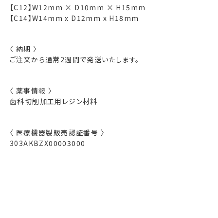
【C12】W12mm × D10mm × H15mm
【C14】W14mm x D12mm x H18mm
〈 納期 〉
ご注文から通常2週間で発送いたします。
〈 薬事情報 〉
歯科切削加工用レジン材料
〈 医療機器製販売認証番号 〉
303AKBZX00003000