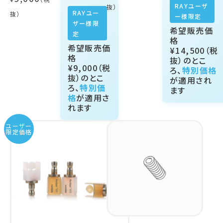
RAYユーザ
RAYユー
ー様限定
ザー様限
希望販売価
定
格
希望販売価
¥14,500
（税
格
抜）のとこ
¥9,000
（税
ろ、
特別価格
抜）のとこ
が適用され
ろ、
特別価
ます
格
が適用さ
れます
ユーザー
限定価格