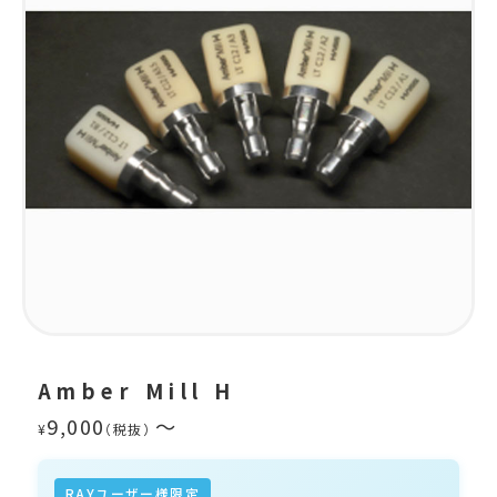
Amber Mill H
9,000
～
¥
RAYユーザー様限定